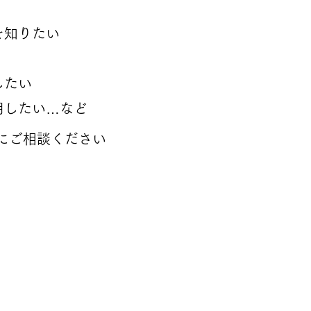
を知りたい
したい
用したい…など
軽にご相談ください