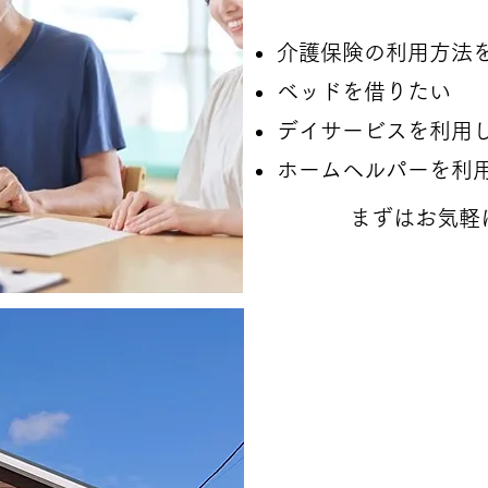
介護保険の利用方法
ベッドを借りたい
デイサービスを利用
​ホームヘルパーを利
​まずはお気