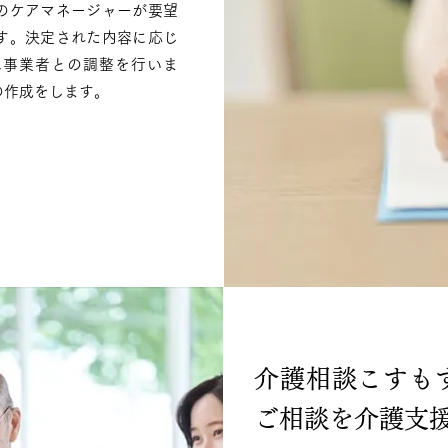
のケアマネージャーが要望
す。決定された内容に応じ
は事業者との調整を行いま
の作成をします。
介護相談こすも
ご相談を介護支