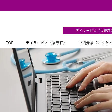
デイサービス（福寿荘
TOP
デイサービス（福寿荘）
訪問介護（こすも