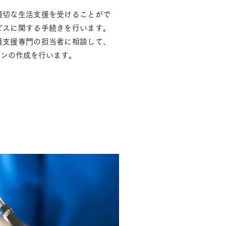
適切な生活支援を受けることがで
ビスに関する手続きを行います。
護支援専門の担当者に相談して、
ランの作成を行います。