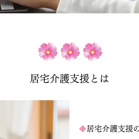
居宅介護支援とは
◆
居宅介護支援