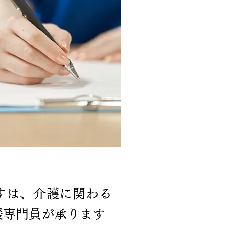
すは、介護に関わる
援専門員が承ります