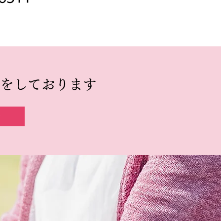
をしております
せ