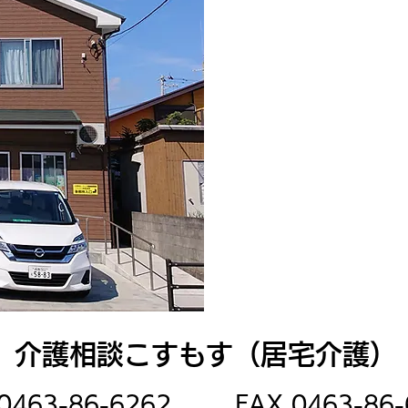
介護相談こすもす（居宅介護）
 0463-86-6262
FAX 0463-86