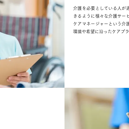
介護を必要としている人が
きるように様々な介護サー
ケアマネージャーという介
環境や希望に沿ったケアプ