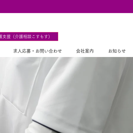
2
護支援（介護相談こすもす）
求人応募・お問い合わせ
会社案内
お知らせ