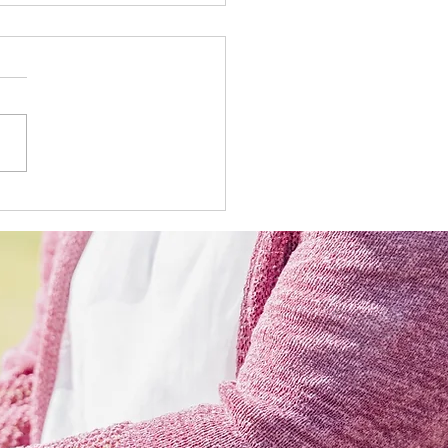
サービス 献立表
7.6)