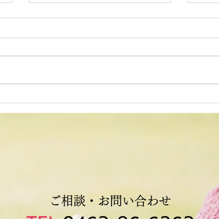
デイサービス 献立表
デイ
(R8.7.20)
(R8.
ご相談・お問い合わせ