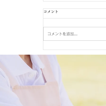
コメント
コメントを追加…
デイサービス 献立表
(R8.8.3)