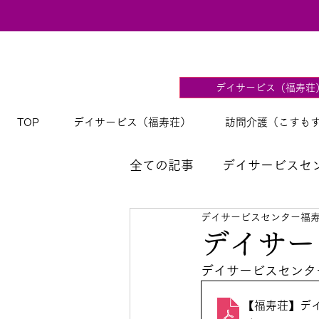
デイサービス（福寿荘
TOP
デイサービス（福寿荘）
訪問介護（こすも
全ての記事
デイサービスセ
デイサービスセンター福
【福寿荘】デイサービス献
デイサービ
デイサービスセンター
【福寿荘】デイサ