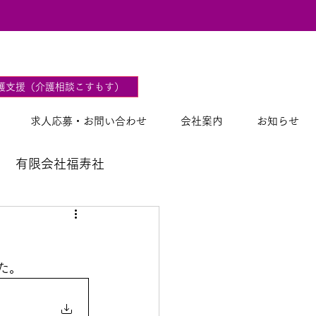
2
護支援（介護相談こすもす）
求人応募・お問い合わせ
会社案内
お知らせ
有限会社福寿社
)
た。