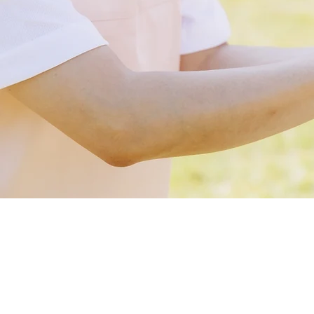
有限会社 福寿社
TEL.0463-86-6262
神奈川県中郡大磯町月京26-8
●営業時間／9:00～18:00