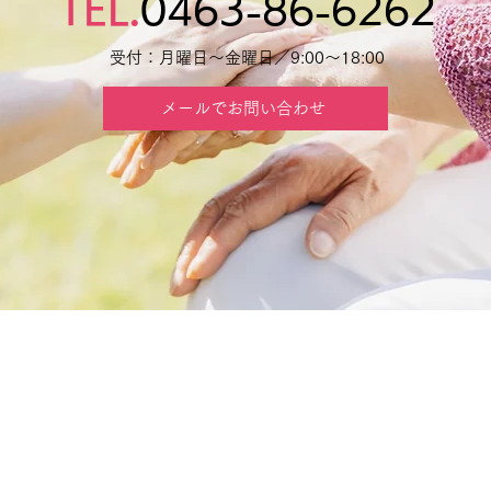
TEL.
0463-86-6262
受付：月曜日～金曜日／9:00～18:00
メールでお問い合わせ
TOP
デイ
訪問
居宅
求人