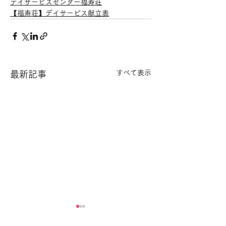
デイサービスセンター福寿荘
【福寿荘】デイサービス献立表
すべて表示
最新記事