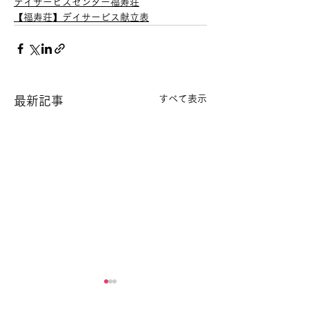
デイサービスセンター福寿荘
【福寿荘】デイサービス献立表
すべて表示
最新記事