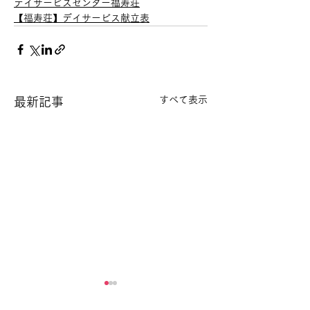
デイサービスセンター福寿荘
【福寿荘】デイサービス献立表
すべて表示
最新記事