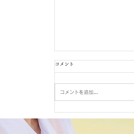
コメント
コメントを追加…
デイサービス 献立表
(R8.6/8)