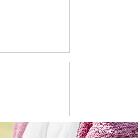
サービス 献立表
5/11)