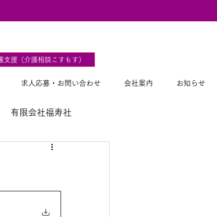
2
護支援（介護相談こすもす）
求人応募・お問い合わせ
会社案内
お知らせ
有限会社福寿社
。