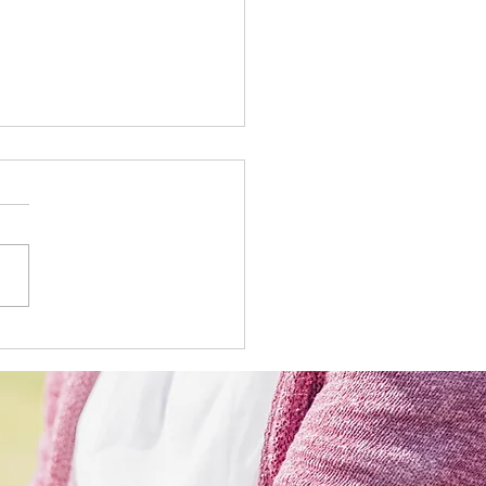
サービス 献立表
5/11)