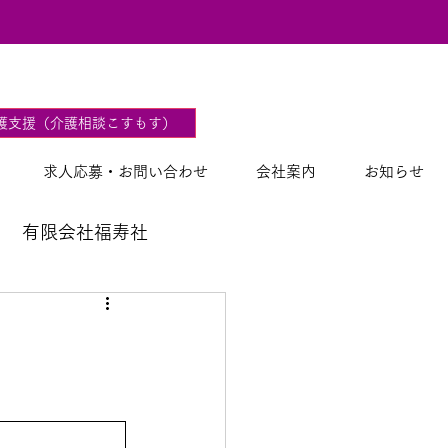
2
護支援（介護相談こすもす）
求人応募・お問い合わせ
会社案内
お知らせ
有限会社福寿社
。