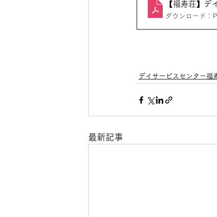
【福寿荘】デイサ
ダウンロード：PDF
デイサービスセンター福
最新記事