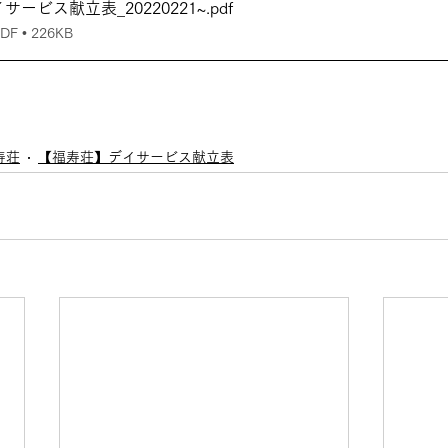
ービス献立表_20220221~
.pdf
 • 226KB
寿荘
【福寿荘】デイサービス献立表