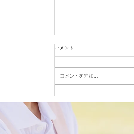
コメント
コメントを追加…
デイサービス 献立表
(R8.6/8)