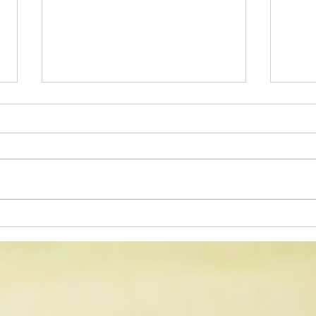
デイサービス 献立表
デイ
(R8.5/28)
(R8.