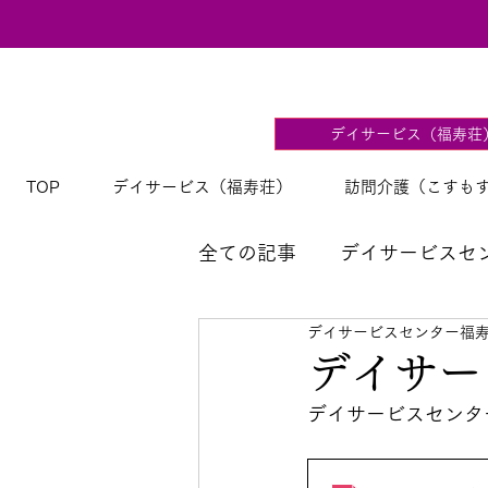
デイサービス（福寿荘
TOP
デイサービス（福寿荘）
訪問介護（こすも
全ての記事
デイサービスセ
デイサービスセンター福
【福寿荘】デイサービス献
デイサー
デイサービスセンタ