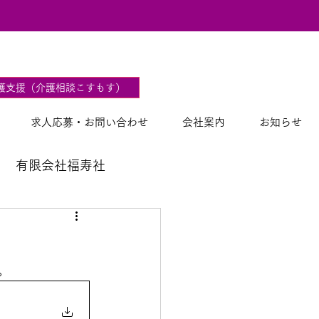
2
護支援（介護相談こすもす）
求人応募・お問い合わせ
会社案内
お知らせ
有限会社福寿社
）
。