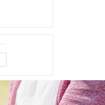
サービス 献立表
5/11)