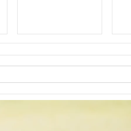
デイサービス 献立表
デイ
(R8.5/28)
(R8.