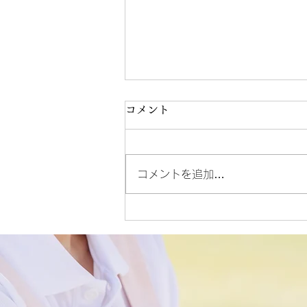
コメント
コメントを追加…
デイサービス 献立表
(R8.6/8)