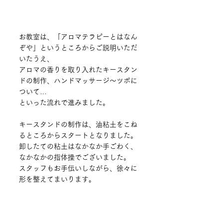
お教室は、「アロマテラピーとはなん
ぞや」というところからご説明いただ
いたうえ、
アロマの香りを取り入れたキースタン
ドの制作、ハンドマッサージ～ツボに
ついて…
といった流れで進みました。
キースタンドの制作は、油粘土をこね
るところからスタートとなりました。
卸したての粘土はなかなか手ごわく、
なかなかの指体操でございました。
スタッフもお手伝いしながら、徐々に
形を整えてまいります。