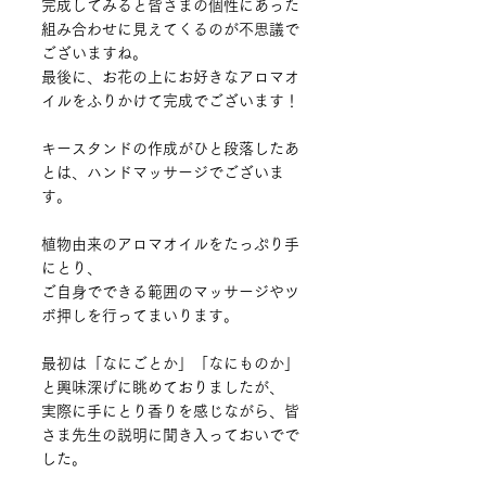
完成してみると皆さまの個性にあった
組み合わせに見えてくるのが不思議で
ございますね。
最後に、お花の上にお好きなアロマオ
イルをふりかけて完成でございます！
キースタンドの作成がひと段落したあ
とは、ハンドマッサージでございま
す。
植物由来のアロマオイルをたっぷり手
にとり、
ご自身でできる範囲のマッサージやツ
ボ押しを行ってまいります。
最初は「なにごとか」「なにものか」
と興味深げに眺めておりましたが、
実際に手にとり香りを感じながら、皆
さま先生の説明に聞き入っておいでで
した。