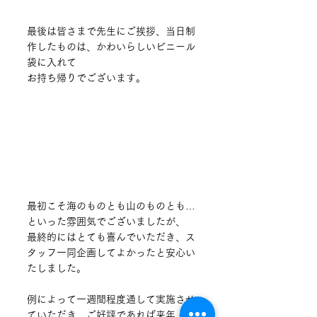
最後は皆さまで先生にご挨拶、当日制
作したものは、かわいらしいビニール
袋に入れて
お持ち帰りでございます。
最初こそ海のものとも山のものとも…
といった雰囲気でございましたが、
最終的にはとても喜んでいただき、ス
タッフ一同企画してよかったと安心い
たしました。
例によって一週間程度通して実施させ
ていただき、ご好評であれば来年・再